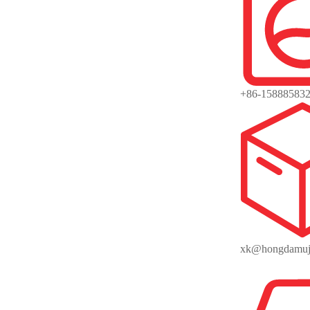
+86-15888583
xk@hongdamuj