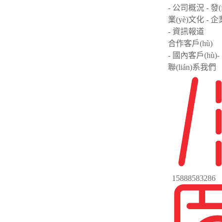
- 公司概況
- 發
業(yè)文化
- 企
- 資訊報道
合作客戶(hù)
- 國內客戶(hù)
-
聯(lián)系我們
15888583286