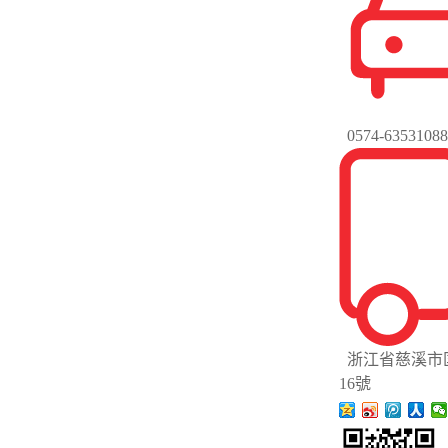
0574-63531088
浙江省慈溪市
16號