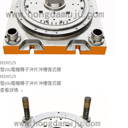
HD052S
發(fā)電機轉子沖片沖槽復式模
HD052S
發(fā)電機轉子沖片沖槽復式模
查看詳情 →