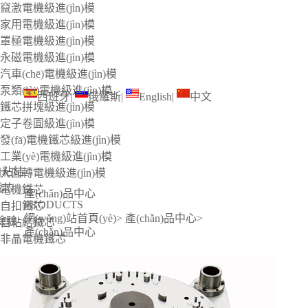
竄激電機級進(jìn)模
家用電機級進(jìn)模
罩極電機級進(jìn)模
永磁電機級進(jìn)模
汽車(chē)電機級進(jìn)模
泵類(lèi)電機級進(jìn)模
西班牙
|
俄羅斯
|
English
|
中文
鐵芯拼塊級進(jìn)模
定子卷圓級進(jìn)模
發(fā)電機鐵芯級進(jìn)模
工業(yè)電機級進(jìn)模
自粘結
大回轉電機級進(jìn)模
鐵芯
電機鐵芯
產(chǎn)品中心
PRODUCTS
自扣鐵芯
網(wǎng)站首頁(yè)
>
產(chǎn)品中心
>
檢驗
自粘結鐵芯
產(chǎn)品中心
非晶電機鐵芯
è)文化