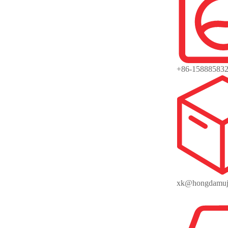
+86-15888583
xk@hongdamuj