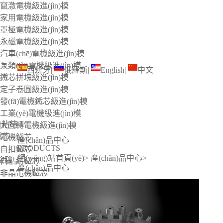
竄激電機級進(jìn)模
家用電機級進(jìn)模
罩極電機級進(jìn)模
永磁電機級進(jìn)模
汽車(chē)電機級進(jìn)模
泵類(lèi)電機級進(jìn)模
西班牙
|
俄羅斯
|
English
|
中文
鐵芯拼塊級進(jìn)模
定子卷圓級進(jìn)模
發(fā)電機鐵芯級進(jìn)模
工業(yè)電機級進(jìn)模
自粘結
大回轉電機級進(jìn)模
鐵芯
電機鐵芯
產(chǎn)品中心
PRODUCTS
自扣鐵芯
網(wǎng)站首頁(yè)
>
產(chǎn)品中心
>
檢驗
自粘結鐵芯
產(chǎn)品中心
非晶電機鐵芯
è)文化