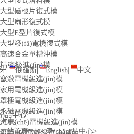
大型復式落料模
大型磁極片復式模
大型扇形復式模
大型E型片復式模
大型發(fā)電機復式模
高速合金單槽沖模
精密級進(jìn)模
牙
|
俄羅斯
|
English
|
中文
竄激電機級進(jìn)模
家用電機級進(jìn)模
罩極電機級進(jìn)模
永磁電機級進(jìn)模
ǎn)品中心
汽車(chē)電機級進(jìn)模
UCTS
ng)站首頁(yè)
>
產(chǎn)品中心
>
泵類(lèi)電機級進(jìn)模