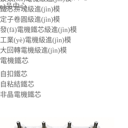
ǎn)品中心
鐵芯拼塊級進(jìn)模
定子卷圓級進(jìn)模
發(fā)電機鐵芯級進(jìn)模
工業(yè)電機級進(jìn)模
大回轉電機級進(jìn)模
電機鐵芯
自扣鐵芯
自粘結鐵芯
非晶電機鐵芯